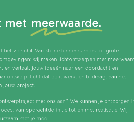
t met
meerwaarde.
t het verschil. Van kleine binnenruimtes tot grote
e omgevingen: wij maken lichtontwerpen met meerwaar
rt en vertaalt jouw ideeën naar een doordacht en
aar ontwerp: licht dat écht werkt en bijdraagt aan het
 jouw project.
 ontwerptraject met ons aan? We kunnen je ontzorgen i
roces: van opdrachtdefinitie tot en met realisatie. Wij
urzaam met je mee.