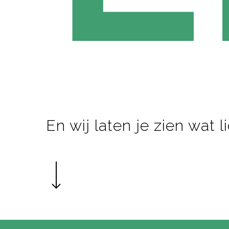
En wij laten je zien wat l
Navigate to the next section