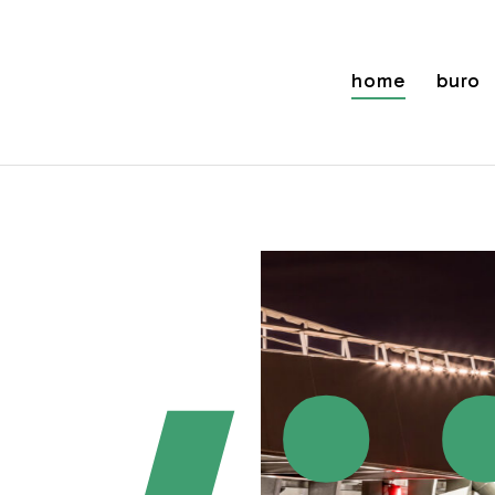
home
buro